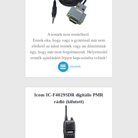
A termék nem rendelhető.
Ennek oka, hogy vagy a gyártónál már nem
elérhető az adott termék vagy mi döntöttünk
úgy, hogy már nem forgalmazzuk. Helyettesítő
termék ajánlásáért lépjen kapcsolatba velünk!
részletek
Icom IC-F4029SDR digitális PMR
rádió
(kifutott)