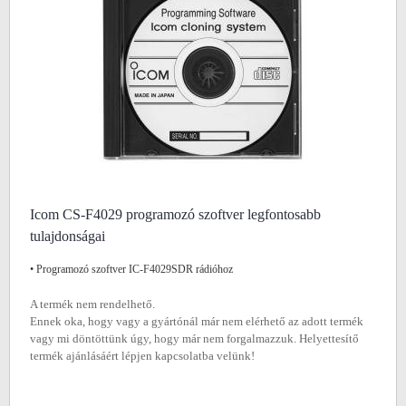
Icom CS-F4029 programozó szoftver legfontosabb
tulajdonságai
• Programozó szoftver IC-F4029SDR rádióhoz
A termék nem rendelhető.
Ennek oka, hogy vagy a gyártónál már nem elérhető az adott termék
vagy mi döntöttünk úgy, hogy már nem forgalmazzuk. Helyettesítő
termék ajánlásáért lépjen kapcsolatba velünk!