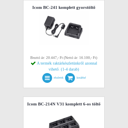
Icom BC-241 komplett gyorstöltő
Bruttó ár: 20.447,- Ft (Nettó ár: 16.100,- Ft)
A termék raktárkészletünkről azonnal
vihető. (1-4 darab)
részletek
kosárba!
Icom BC-214N V31 komplett 6-os töltő