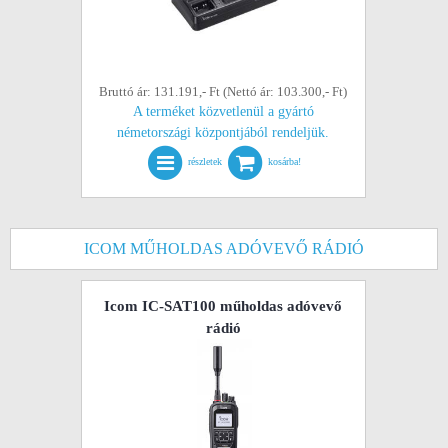
Bruttó ár: 131.191,- Ft (Nettó ár: 103.300,- Ft)
A terméket közvetlenül a gyártó
németországi központjából rendeljük.
részletek
kosárba!
ICOM MŰHOLDAS ADÓVEVŐ RÁDIÓ
Icom IC-SAT100 műholdas adóvevő
rádió