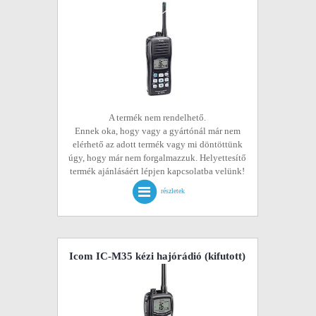
A termék nem rendelhető.
Ennek oka, hogy vagy a gyártónál már nem
elérhető az adott termék vagy mi döntöttünk
úgy, hogy már nem forgalmazzuk. Helyettesítő
termék ajánlásáért lépjen kapcsolatba velünk!
részletek
Icom IC-M35 kézi hajórádió
(kifutott)