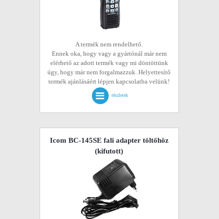
A termék nem rendelhető.
Ennek oka, hogy vagy a gyártónál már nem
elérhető az adott termék vagy mi döntöttünk
úgy, hogy már nem forgalmazzuk. Helyettesítő
termék ajánlásáért lépjen kapcsolatba velünk!
részletek
Icom BC-145SE fali adapter töltőhöz
(kifutott)