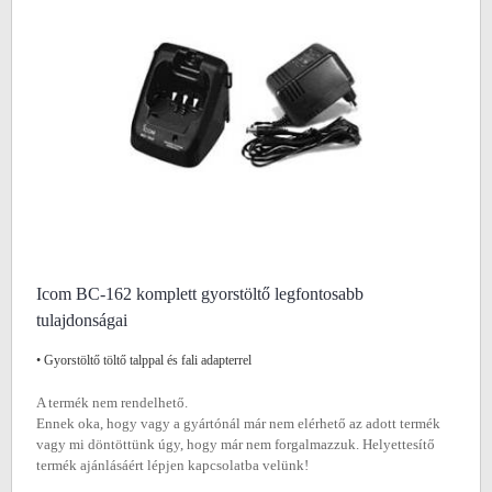
Icom BC-162 komplett gyorstöltő legfontosabb
tulajdonságai
• Gyorstöltő töltő talppal és fali adapterrel
A termék nem rendelhető.
Ennek oka, hogy vagy a gyártónál már nem elérhető az adott termék
vagy mi döntöttünk úgy, hogy már nem forgalmazzuk. Helyettesítő
termék ajánlásáért lépjen kapcsolatba velünk!