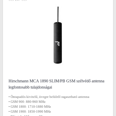
Hirschmann MCA 1890 SLIM/PB GSM szélvédő antenna
legfontosabb tulajdonságai
• Öntapadós kivitelű, üvegre belülről ragasztható antenna
• GSM 900: 880-960 MHz
• GSM 1800: 1710-1880 MHz
• GSM 1900: 1850-1990 MHz