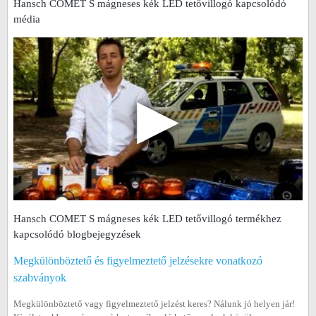
Hansch COMET S mágneses kék LED tetővillogó kapcsolódó
média
▶
Hansch COMET S mágneses kék LED tetővillogó termékhez
kapcsolódó blogbejegyzések
Megkülönböztető és figyelmeztető jelzésekre vonatkozó
szabványok
Megkülönböztető vagy figyelmeztető jelzést keres? Nálunk jó helyen jár!