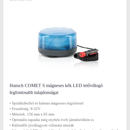
Hansch COMET S mágneses kék LED tetővillogó
legfontosabb tulajdonságai
• Spirálkábellel és hármas mágneses rögzítéssel
• Feszültség: 9-32V
• Méretek: 156 mm x 85 mm
• Optimális tapadás még enyhén ívelt járműtetőkön is
• Különféle jóváhagyott villanási minták