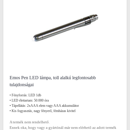
Emos Pen LED lámpa, toll alalkú legfontosabb
tulajdonságai
• Fényforrás: LED 1db
• LED élettartam: 50.000 óra
• Tápellátás: 2xAAA elem vagy AAA akkumulátor
• Kis fogyasztás, nagy fényerő, fémházas kivitel
A termék nem rendelhető.
Ennek oka, hogy vagy a gyártónál már nem elérhető az adott termék