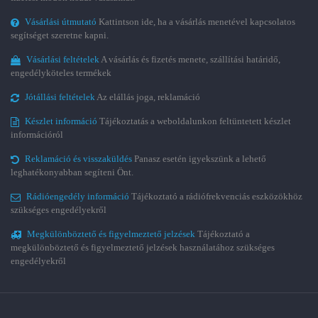
Vásárlási útmutató
Kattintson ide, ha a vásárlás menetével kapcsolatos
segítséget szeretne kapni.
Vásárlási feltételek
A vásárlás és fizetés menete, szállítási határidő,
engedélyköteles termékek
Jótállási feltételek
Az elállás joga, reklamáció
Készlet információ
Tájékoztatás a weboldalunkon feltüntetett készlet
információról
Reklamáció és visszaküldés
Panasz esetén igyekszünk a lehető
leghatékonyabban segíteni Önt.
Rádióengedély információ
Tájékoztató a rádiófrekvenciás eszközökhöz
szükséges engedélyekről
Megkülönböztető és figyelmeztető jelzések
Tájékoztató a
megkülönböztető és figyelmeztető jelzések használatához szükséges
engedélyekről