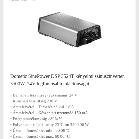
Dometic SinePower DSP 3524T kényelmi szinuszinverter,
3500W, 24V legfontosabb tulajdonságai
• Bemeneti feszültség (egyenáram) 24 V
• Kimeneti feszültség 230 V
• Áramfelvétel ‒ Terhelés nélkül 1,8 A
• Áramfelvétel ‒ Készenléti üzemmód 150 mA
• Energiahatékonyság >89% %
• Folyamatos teljesítmény 25°C-on 3500.00 W
• Üzemi hőmérséklet min. -20.00 °C
• Üzemi hőmérséklet max. 60.00 °C