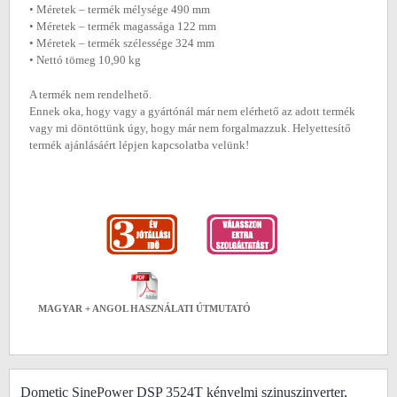
• Méretek ‒ termék mélysége 490 mm
• Méretek ‒ termék magassága 122 mm
• Méretek ‒ termék szélessége 324 mm
• Nettó tömeg 10,90 kg
A termék nem rendelhető.
Ennek oka, hogy vagy a gyártónál már nem elérhető az adott termék
vagy mi döntöttünk úgy, hogy már nem forgalmazzuk. Helyettesítő
termék ajánlásáért lépjen kapcsolatba velünk!
MAGYAR + ANGOL HASZNÁLATI ÚTMUTATÓ
Dometic SinePower DSP 3524T kényelmi szinuszinverter,