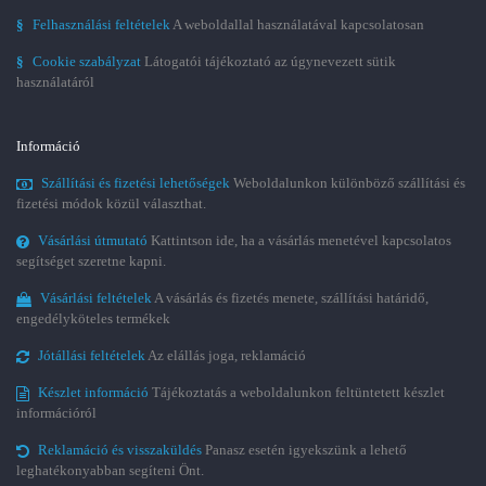
§
Felhasználási feltételek
A weboldallal használatával kapcsolatosan
§
Cookie szabályzat
Látogatói tájékoztató az úgynevezett sütik
használatáról
Információ
Szállítási és fizetési lehetőségek
Weboldalunkon különböző szállítási és
fizetési módok közül választhat.
Vásárlási útmutató
Kattintson ide, ha a vásárlás menetével kapcsolatos
segítséget szeretne kapni.
Vásárlási feltételek
A vásárlás és fizetés menete, szállítási határidő,
engedélyköteles termékek
Jótállási feltételek
Az elállás joga, reklamáció
Készlet információ
Tájékoztatás a weboldalunkon feltüntetett készlet
információról
Reklamáció és visszaküldés
Panasz esetén igyekszünk a lehető
leghatékonyabban segíteni Önt.