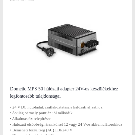
Dometic MPS 50 hálózati adapter 24V-os készülékekhez
legfontosabb tulajdonságai
• 24 V DC hűtőládák csatlakoztatása a hálózati aljzathoz
• A világ bármely pontján jól működik
• Alkalmas fix telepítésre
• Hálózati elsőbbségi áramkörrel 12 vagy 24 V-os akkumulátorokhoz
• Bemeneti feszültség (AC) 110/240 V