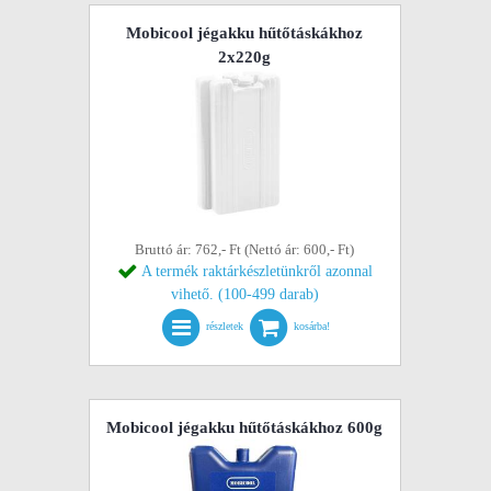
Mobicool jégakku hűtőtáskákhoz
2x220g
Bruttó ár: 762,- Ft (Nettó ár: 600,- Ft)
A termék raktárkészletünkről azonnal
vihető. (100-499 darab)
részletek
kosárba!
Mobicool jégakku hűtőtáskákhoz 600g