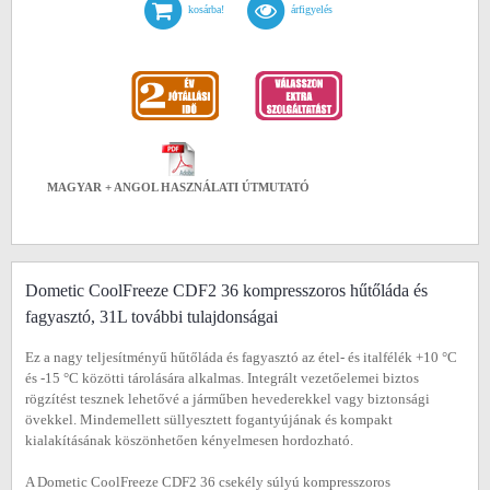
kosárba!
árfigyelés
MAGYAR + ANGOL HASZNÁLATI ÚTMUTATÓ
Dometic CoolFreeze CDF2 36 kompresszoros hűtőláda és
fagyasztó, 31L további tulajdonságai
Ez a nagy teljesítményű hűtőláda és fagyasztó az étel- és italfélék +10 °C
és -15 °C közötti tárolására alkalmas. Integrált vezetőelemei biztos
rögzítést tesznek lehetővé a járműben hevederekkel vagy biztonsági
övekkel. Mindemellett süllyesztett fogantyújának és kompakt
kialakításának köszönhetően kényelmesen hordozható.
A Dometic CoolFreeze CDF2 36 csekély súlyú kompresszoros