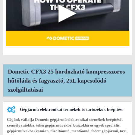
▶
Dometic CFX3 25 hordozható kompresszoros
hűtőláda és fagyasztó, 25L kapcsolódó
szolgáltatásai
Gépjármű elektronikai termékek és tartozékok beépítése
Cégünk vállalja Dometic gépjármű elektronikai termékek beépítését
személyautókba, tehergépjárművekbe, buszokba és egyéb speciális
gépjárművekbe (
kamion, tűzoltóautó, mentőautó, fedett gépjármű, taxi,