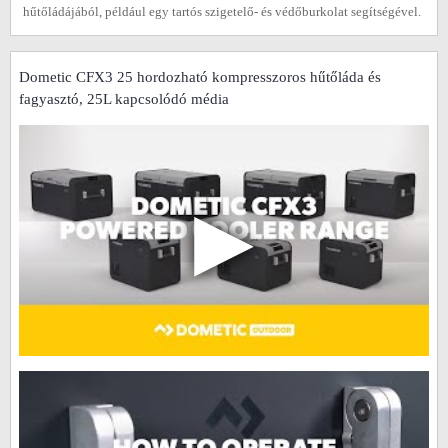
hűtőládájából, például egy tartós szigetelő- és védőburkolat segítségével.
Dometic CFX3 25 hordozható kompresszoros hűtőláda és
fagyasztó, 25L kapcsolódó média
▶