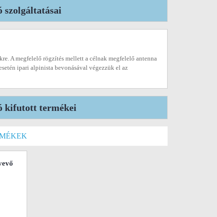
szolgáltatásai
kre. A megfelelő rögzítés mellett a célnak megfelelő antenna
 esetén ipari alpinista bevonásával végezzük el az
 kifutott termékei
RMÉKEK
vevő