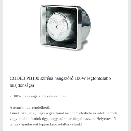
CODE3 PB100 sziréna hangszóró 100W legfontosabb
tulajdonságai
• 100W hangsugárzó fekete színben
A termék nem rendelhető.
Ennek oka, hogy vagy a gyártónál már nem elérhető az adott termék
vagy mi döntöttünk úgy, hogy már nem forgalmazzuk. Helyettesítő
termék ajánlásáért lépjen kapcsolatba velünk!