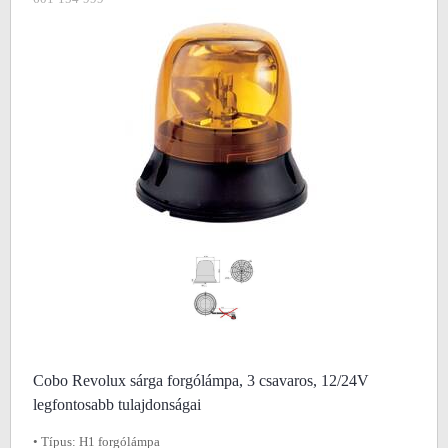
Cobo Revolux sárga forgólámpa, 3 csavaros, 12/24V
legfontosabb tulajdonságai
• Típus: H1 forgólámpa