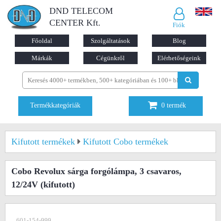
DND TELECOM
CENTER Kft.
Fiók
Főoldal
Szolgáltatások
Blog
Márkák
Cégünkről
Elérhetőségeink
Termékkategóriák
0
termék
Kifutott termékek
Kifutott Cobo termékek
Cobo Revolux sárga forgólámpa, 3 csavaros,
12/24V
(kifutott)
601-154-999