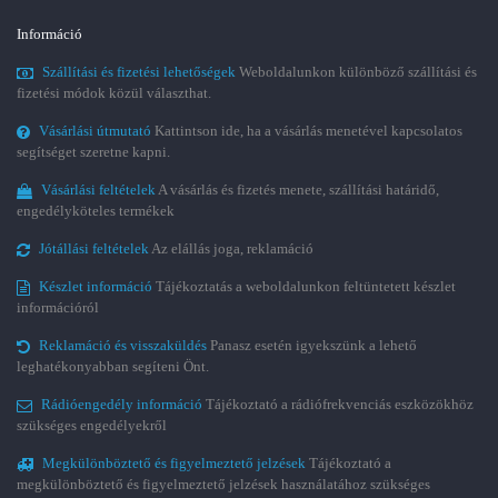
Információ
Szállítási és fizetési lehetőségek
Weboldalunkon különböző szállítási és
fizetési módok közül választhat.
Vásárlási útmutató
Kattintson ide, ha a vásárlás menetével kapcsolatos
segítséget szeretne kapni.
Vásárlási feltételek
A vásárlás és fizetés menete, szállítási határidő,
engedélyköteles termékek
Jótállási feltételek
Az elállás joga, reklamáció
Készlet információ
Tájékoztatás a weboldalunkon feltüntetett készlet
információról
Reklamáció és visszaküldés
Panasz esetén igyekszünk a lehető
leghatékonyabban segíteni Önt.
Rádióengedély információ
Tájékoztató a rádiófrekvenciás eszközökhöz
szükséges engedélyekről
Megkülönböztető és figyelmeztető jelzések
Tájékoztató a
megkülönböztető és figyelmeztető jelzések használatához szükséges