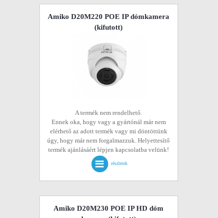
Amiko D20M220 POE IP dómkamera
(kifutott)
A termék nem rendelhető.
Ennek oka, hogy vagy a gyártónál már nem
elérhető az adott termék vagy mi döntöttünk
úgy, hogy már nem forgalmazzuk. Helyettesítő
termék ajánlásáért lépjen kapcsolatba velünk!
részletek
Amiko D20M230 POE IP HD dóm