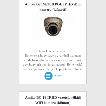
Amiko D20M200B POE IP HD dóm
kamera
(kifutott)
A termék nem rendelhető.
Ennek oka, hogy vagy a gyártónál már nem
elérhető az adott termék vagy mi döntöttünk
úgy, hogy már nem forgalmazzuk. Helyettesítő
termék ajánlásáért lépjen kapcsolatba velünk!
részletek
Amiko BC-16 IP HD vezeték nélküli
WiFi kamera
(kifutott)