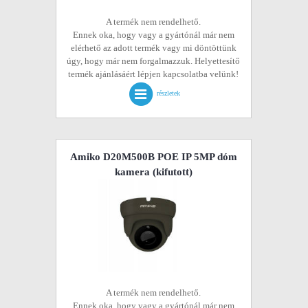
A termék nem rendelhető.
Ennek oka, hogy vagy a gyártónál már nem
elérhető az adott termék vagy mi döntöttünk
úgy, hogy már nem forgalmazzuk. Helyettesítő
termék ajánlásáért lépjen kapcsolatba velünk!
részletek
Amiko D20M500B POE IP 5MP dóm
kamera
(kifutott)
A termék nem rendelhető.
Ennek oka, hogy vagy a gyártónál már nem