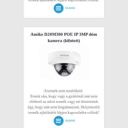
részletek
Amiko D20M300 POE IP 3MP dóm
kamera
(kifutott)
A termék nem rendelhető.
Ennek oka, hogy vagy a gyártónál már nem
elérhető az adott termék vagy mi döntöttünk
úgy, hogy már nem forgalmazzuk. Helyettesítő
termék ajánlásáért lépjen kapcsolatba velünk!
részletek