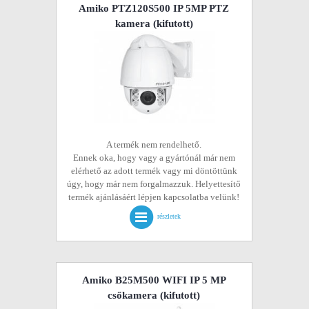
Amiko PTZ120S500 IP 5MP PTZ
kamera
(kifutott)
A termék nem rendelhető.
Ennek oka, hogy vagy a gyártónál már nem
elérhető az adott termék vagy mi döntöttünk
úgy, hogy már nem forgalmazzuk. Helyettesítő
termék ajánlásáért lépjen kapcsolatba velünk!
részletek
Amiko B25M500 WIFI IP 5 MP
csőkamera
(kifutott)