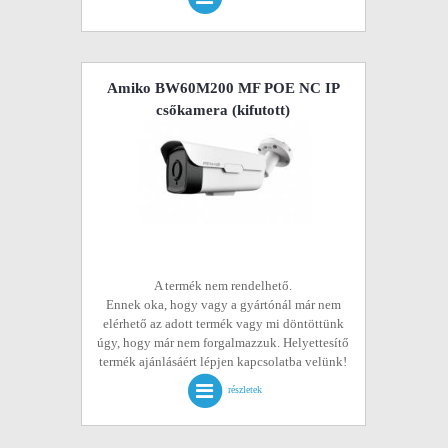
Amiko BW60M200 MF POE NC IP
csőkamera
(kifutott)
A termék nem rendelhető.
Ennek oka, hogy vagy a gyártónál már nem
elérhető az adott termék vagy mi döntöttünk
úgy, hogy már nem forgalmazzuk. Helyettesítő
termék ajánlásáért lépjen kapcsolatba velünk!
részletek