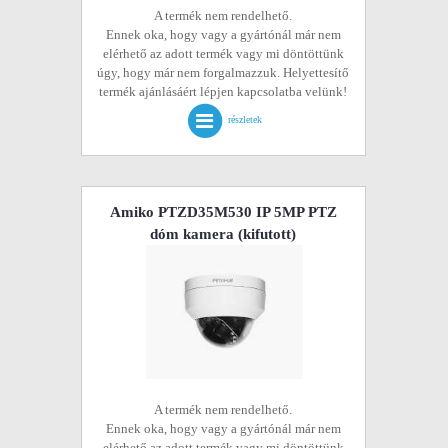
A termék nem rendelhető.
Ennek oka, hogy vagy a gyártónál már nem
elérhető az adott termék vagy mi döntöttünk
úgy, hogy már nem forgalmazzuk. Helyettesítő
termék ajánlásáért lépjen kapcsolatba velünk!
részletek
Amiko PTZD35M530 IP 5MP PTZ
dóm kamera
(kifutott)
A termék nem rendelhető.
Ennek oka, hogy vagy a gyártónál már nem
elérhető az adott termék vagy mi döntöttünk