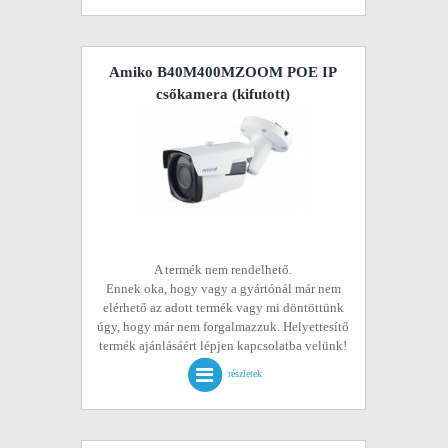
Amiko B40M400MZOOM POE IP
csőkamera
(kifutott)
A termék nem rendelhető.
Ennek oka, hogy vagy a gyártónál már nem
elérhető az adott termék vagy mi döntöttünk
úgy, hogy már nem forgalmazzuk. Helyettesítő
termék ajánlásáért lépjen kapcsolatba velünk!
részletek