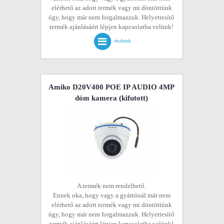
elérhető az adott termék vagy mi döntöttünk
úgy, hogy már nem forgalmazzuk. Helyettesítő
termék ajánlásáért lépjen kapcsolatba velünk!
részletek
Amiko D20V400 POE IP AUDIO 4MP
dóm kamera
(kifutott)
A termék nem rendelhető.
Ennek oka, hogy vagy a gyártónál már nem
elérhető az adott termék vagy mi döntöttünk
úgy, hogy már nem forgalmazzuk. Helyettesítő
termék ajánlásáért lépjen kapcsolatba velünk!