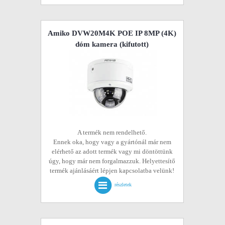
Amiko DVW20M4K POE IP 8MP (4K)
dóm kamera
(kifutott)
A termék nem rendelhető.
Ennek oka, hogy vagy a gyártónál már nem
elérhető az adott termék vagy mi döntöttünk
úgy, hogy már nem forgalmazzuk. Helyettesítő
termék ajánlásáért lépjen kapcsolatba velünk!
részletek