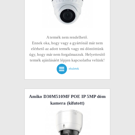
A termék nem rendelhető.
Ennek oka, hogy vagy a gyártónál már nem
elérhető az adott termék vagy mi döntöttünk
úgy, hogy már nem forgalmazzuk. Helyettesítő
termék ajánlásáért lépjen kapcsolatba velünk!
részletek
Amiko D30M510MF POE IP 5MP dóm
kamera
(kifutott)