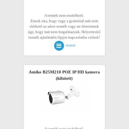
A termék nem rendelhető.
Ennek oka, hogy vagy a gyártónál már nem
elérhető az adott termék vagy mi döntöttünk
úgy, hogy már nem forgalmazzuk. Helyettesítő
termék ajánlásáért lépjen kapcsolatba velünk!
részletek
Amiko B25M210 POE IP HD kamera
(kifutott)
A termék nem rendelhető.