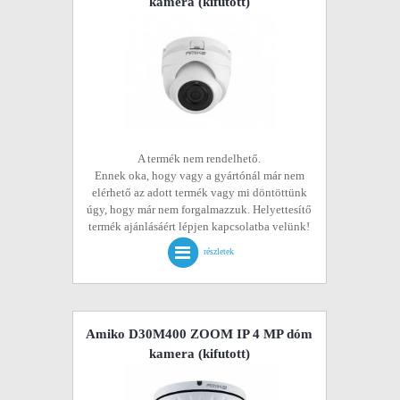
kamera
(kifutott)
A termék nem rendelhető.
Ennek oka, hogy vagy a gyártónál már nem
elérhető az adott termék vagy mi döntöttünk
úgy, hogy már nem forgalmazzuk. Helyettesítő
termék ajánlásáért lépjen kapcsolatba velünk!
részletek
Amiko D30M400 ZOOM IP 4 MP dóm
kamera
(kifutott)