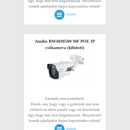
úgy, hogy már nem forgalmazzuk. Helyettesítő
termék ajánlásáért lépjen kapcsolatba velünk!
részletek
Amiko BW40M500 MF POE IP
csőkamera
(kifutott)
A termék nem rendelhető.
Ennek oka, hogy vagy a gyártónál már nem
elérhető az adott termék vagy mi döntöttünk
úgy, hogy már nem forgalmazzuk. Helyettesítő
termék ajánlásáért lépjen kapcsolatba velünk!
részletek