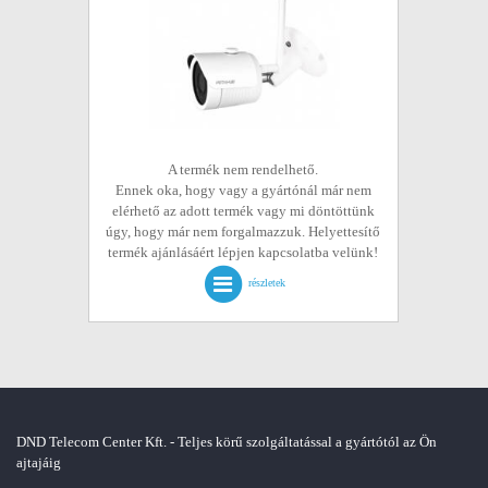
A termék nem rendelhető.
Ennek oka, hogy vagy a gyártónál már nem
elérhető az adott termék vagy mi döntöttünk
úgy, hogy már nem forgalmazzuk. Helyettesítő
termék ajánlásáért lépjen kapcsolatba velünk!
részletek
DND Telecom Center Kft. - Teljes körű szolgáltatással a gyártótól az Ön
ajtajáig