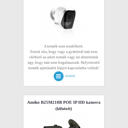
A termék nem rendelhető.
Ennek oka, hogy vagy a gyártónál már nem
elérhető az adott termék vagy mi döntöttünk
úgy, hogy már nem forgalmazzuk. Helyettesítő
termék ajánlásáért lépjen kapcsolatba velünk!
részletek
Amiko B25M210B POE IP HD kamera
(kifutott)