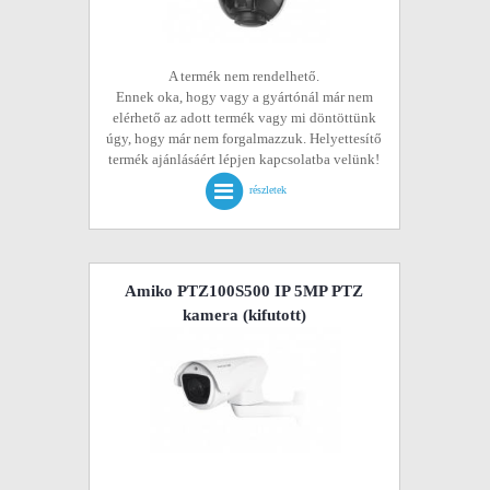
A termék nem rendelhető.
Ennek oka, hogy vagy a gyártónál már nem
elérhető az adott termék vagy mi döntöttünk
úgy, hogy már nem forgalmazzuk. Helyettesítő
termék ajánlásáért lépjen kapcsolatba velünk!
részletek
Amiko PTZ100S500 IP 5MP PTZ
kamera
(kifutott)