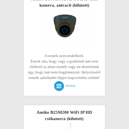
kamera, antracit
(kifutott)
A termék nem rendelhető.
Ennek oka, hogy vagy a gyártónál már nem
elérhető az adott termék vagy mi döntöttünk
úgy, hogy már nem forgalmazzuk. Helyettesítő
termék ajánlásáért lépjen kapcsolatba velünk!
részletek
Amiko B25M200 WiFi IP HD
csőkamera
(kifutott)