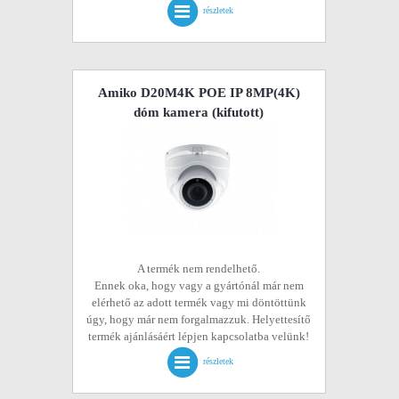
részletek
Amiko D20M4K POE IP 8MP(4K)
dóm kamera
(kifutott)
A termék nem rendelhető.
Ennek oka, hogy vagy a gyártónál már nem
elérhető az adott termék vagy mi döntöttünk
úgy, hogy már nem forgalmazzuk. Helyettesítő
termék ajánlásáért lépjen kapcsolatba velünk!
részletek