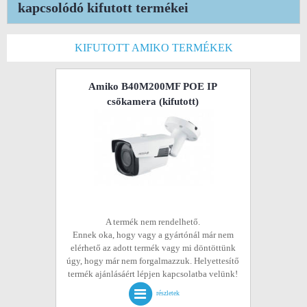
kapcsolódó kifutott termékei
KIFUTOTT AMIKO TERMÉKEK
Amiko B40M200MF POE IP
csőkamera
(kifutott)
A termék nem rendelhető.
Ennek oka, hogy vagy a gyártónál már nem
elérhető az adott termék vagy mi döntöttünk
úgy, hogy már nem forgalmazzuk. Helyettesítő
termék ajánlásáért lépjen kapcsolatba velünk!
részletek