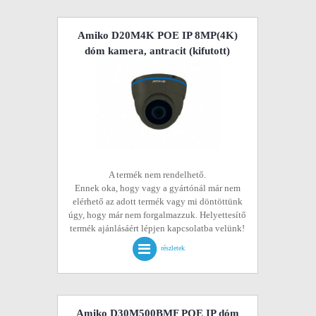
Amiko D20M4K POE IP 8MP(4K)
dóm kamera, antracit
(kifutott)
A termék nem rendelhető.
Ennek oka, hogy vagy a gyártónál már nem
elérhető az adott termék vagy mi döntöttünk
úgy, hogy már nem forgalmazzuk. Helyettesítő
termék ajánlásáért lépjen kapcsolatba velünk!
részletek
Amiko D30M500BMF POE IP dóm