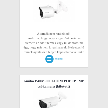
A termék nem rendelhető.
Ennek oka, hogy vagy a gyártónál már nem
elérhető az adott termék vagy mi döntöttünk
úgy, hogy már nem forgalmazzuk. Helyettesítő
termék ajánlásáért lépjen kapcsolatba velünk!
részletek
Amiko B40M500 ZOOM POE IP 5MP
csőkamera
(kifutott)