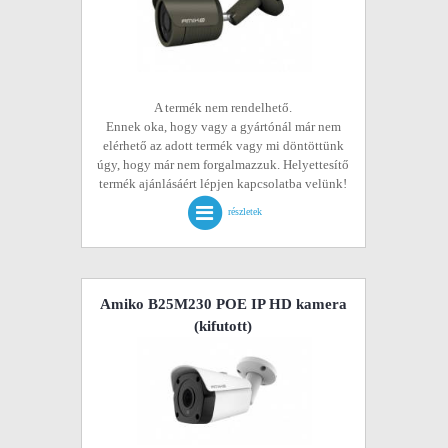
A termék nem rendelhető.
Ennek oka, hogy vagy a gyártónál már nem
elérhető az adott termék vagy mi döntöttünk
úgy, hogy már nem forgalmazzuk. Helyettesítő
termék ajánlásáért lépjen kapcsolatba velünk!
részletek
Amiko B25M230 POE IP HD kamera
(kifutott)