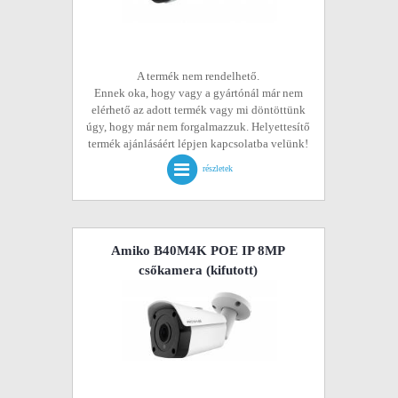
A termék nem rendelhető.
Ennek oka, hogy vagy a gyártónál már nem
elérhető az adott termék vagy mi döntöttünk
úgy, hogy már nem forgalmazzuk. Helyettesítő
termék ajánlásáért lépjen kapcsolatba velünk!
részletek
Amiko B40M4K POE IP 8MP
csőkamera
(kifutott)