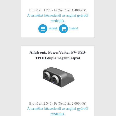
Bruttó ár: 1.778,- Ft (Nettó ár: 1.400,- Ft)
A terméket közvetlenül az angliai gyárból
rendeljük.
részletek
kosárba!
Alfatronix PowerVerter PV-USB-
TPOD dupla rögzítő aljzat
Bruttó ár: 2.540,- Ft (Nettó ár: 2.000,- Ft)
A terméket közvetlenül az angliai gyárból
rendeljük.