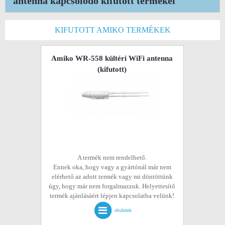
antenna kapcsolódó kifutott termékei
KIFUTOTT AMIKO TERMÉKEK
Amiko WR-558 kültéri WiFi antenna
(kifutott)
A termék nem rendelhető.
Ennek oka, hogy vagy a gyártónál már nem
elérhető az adott termék vagy mi döntöttünk
úgy, hogy már nem forgalmazzuk. Helyettesítő
termék ajánlásáért lépjen kapcsolatba velünk!
részletek