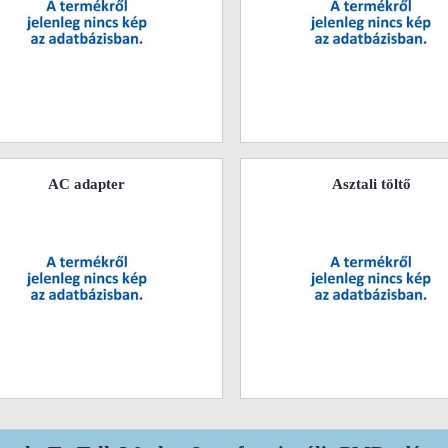
AC adapter
Asztali töltő