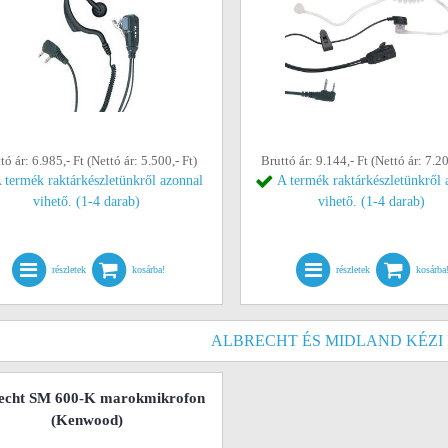
tó ár: 6.985,- Ft (Nettó ár: 5.500,- Ft)
Bruttó ár: 9.144,- Ft (Nettó ár: 7.20
 termék raktárkészletünkről azonnal
A termék raktárkészletünkről 
vihető. (1-4 darab)
vihető. (1-4 darab)
részletek
kosárba!
részletek
kosárba
ALBRECHT ÉS MIDLAND KÉZI
echt SM 600-K marokmikrofon
(Kenwood)