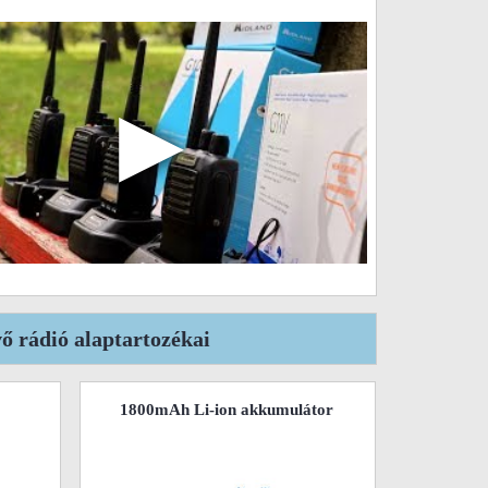
▶
ő rádió alaptartozékai
1800mAh Li-ion akkumulátor