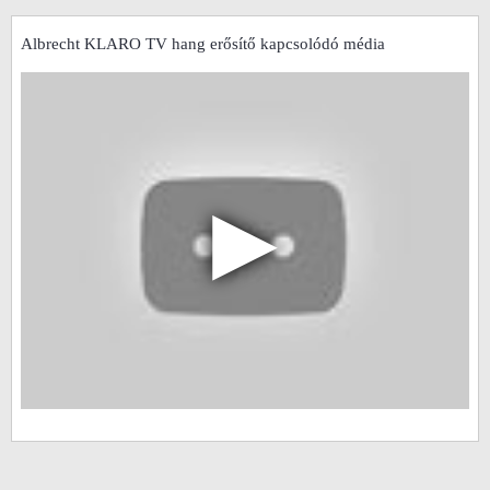
Albrecht KLARO TV hang erősítő kapcsolódó média
▶