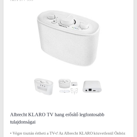
Albrecht KLARO TV hang erősítő legfontosabb
tulajdonságai
• Végre tisztán értheti a TV-t! Az Albrecht KLARO közvetlenül Önhöz