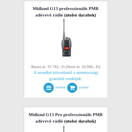
Midland G13 professzionális PMR
adóvevő rádió
(utolsó darabok)
Bruttó ár: 33.782,- Ft (Nettó ár: 26.600,- Ft)
A terméket közvetlenül a németországi
gyártótól rendeljük.
részletek
kosárba!
Midland G13 Pro professzionális PMR
adóvevő rádió
(utolsó darabok)