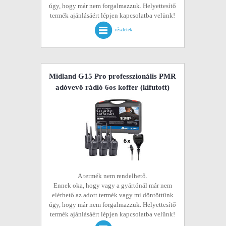
úgy, hogy már nem forgalmazzuk. Helyettesítő
termék ajánlásáért lépjen kapcsolatba velünk!
részletek
Midland G15 Pro professzionális PMR
adóvevő rádió 6os koffer
(kifutott)
A termék nem rendelhető.
Ennek oka, hogy vagy a gyártónál már nem
elérhető az adott termék vagy mi döntöttünk
úgy, hogy már nem forgalmazzuk. Helyettesítő
termék ajánlásáért lépjen kapcsolatba velünk!