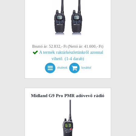
Bruttó ár: 52.832,- Ft (Nettó ár: 41.600,- Ft)
A termék raktárkészletünkről azonnal
vihető. (1-4 darab)
részletek
kosárba!
Midland G9 Pro PMR adóvevő rádió