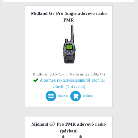
Midland G7 Pro Single adóvevő rádió
PMR
Bruttó ár: 28.575,- Ft (Nettó ár: 22.500,- Ft)
A termék raktárkészletünkről azonnal
vihető. (1-4 darab)
részletek
kosárba!
Midland G7 Pro PMR adóvevő rádió
(párban)