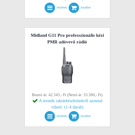
részletek
kosárba!
Midland G11 Pro professzionális kézi
PMR adóvevő rádió
Bruttó ár: 42.545,- Ft (Nettó ár: 33.500,- Ft)
A termék raktárkészletünkről azonnal
vihető. (1-4 darab)
részletek
kosárba!