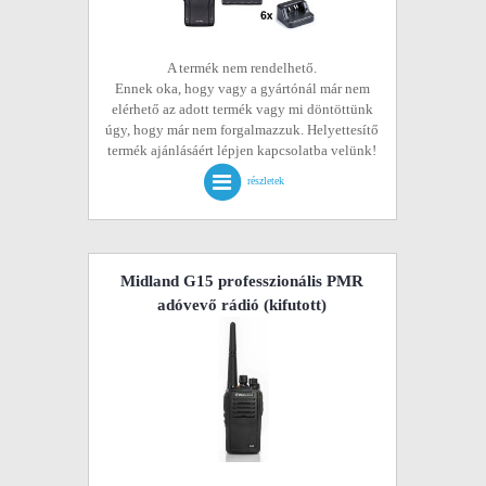
A termék nem rendelhető.
Ennek oka, hogy vagy a gyártónál már nem
elérhető az adott termék vagy mi döntöttünk
úgy, hogy már nem forgalmazzuk. Helyettesítő
termék ajánlásáért lépjen kapcsolatba velünk!
részletek
Midland G15 professzionális PMR
adóvevő rádió
(kifutott)