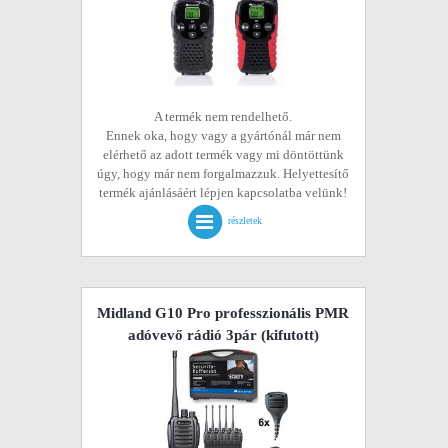
A termék nem rendelhető.
Ennek oka, hogy vagy a gyártónál már nem
elérhető az adott termék vagy mi döntöttünk
úgy, hogy már nem forgalmazzuk. Helyettesítő
termék ajánlásáért lépjen kapcsolatba velünk!
részletek
Midland G10 Pro professzionális PMR
adóvevő rádió 3pár
(kifutott)