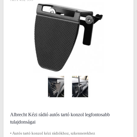
Albrecht Kézi rádió autós tartó konzol legfontosabb
tulajdonságai
• Autós tartó konzol kézi rádiókhoz, szkennerekhez