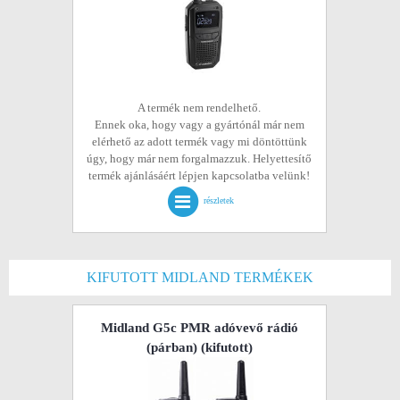
A termék nem rendelhető.
Ennek oka, hogy vagy a gyártónál már nem
elérhető az adott termék vagy mi döntöttünk
úgy, hogy már nem forgalmazzuk. Helyettesítő
termék ajánlásáért lépjen kapcsolatba velünk!
részletek
KIFUTOTT MIDLAND TERMÉKEK
Midland G5c PMR adóvevő rádió
(párban)
(kifutott)