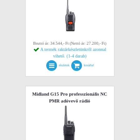
Bruttó ár: 34.544,- Ft (Nettó ár: 27.200,- Ft)
A termék raktárkészletünkről azonnal
vihető. (1-4 darab)
részletek
kosárba!
Midland G15 Pro professzionális NC
PMR adóvevő rádió