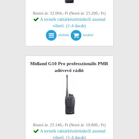
Bruttó ár: 32.004,- Ft (Nettó ár: 25.200,- Ft)
A termék raktárkészletünkről azonnal
vihető. (1-4 darab)
részletek
kosárba!
Midland G10 Pro professzionális PMR
adóvevő rádió
Bruttó ár: 25.146,- Ft (Nettó ár: 19.800,- Ft)
A termék raktárkészletünkről azonnal
vihető. (1-4 darab)