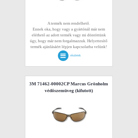
A termék nem rendelhető.
Ennek oka, hogy vagy a gyártónál már nem
elérhető az adott termék vagy mi döntöttünk
úgy, hogy már nem forgalmazzuk. Helyettesítő
termék ajánlásáért lépjen kapcsolatba velünk!
részletek
3M 71462-00002CP Marcus Grönholm
védőszemüveg
(kifutott)