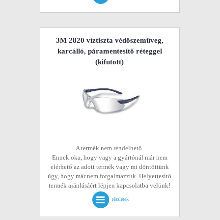
3M 2820 víztiszta védőszemüveg,
karcálló, páramentesítő réteggel
(kifutott)
A termék nem rendelhető.
Ennek oka, hogy vagy a gyártónál már nem
elérhető az adott termék vagy mi döntöttünk
úgy, hogy már nem forgalmazzuk. Helyettesítő
termék ajánlásáért lépjen kapcsolatba velünk!
részletek