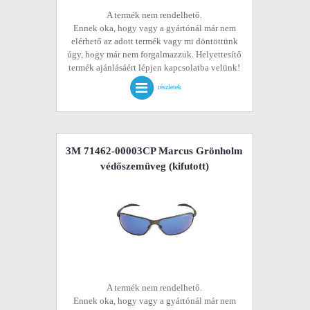
A termék nem rendelhető.
Ennek oka, hogy vagy a gyártónál már nem
elérhető az adott termék vagy mi döntöttünk
úgy, hogy már nem forgalmazzuk. Helyettesítő
termék ajánlásáért lépjen kapcsolatba velünk!
részletek
3M 71462-00003CP Marcus Grönholm
védőszemüveg
(kifutott)
A termék nem rendelhető.
Ennek oka, hogy vagy a gyártónál már nem