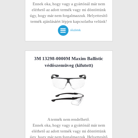
Ennek oka, hogy vagy a gyártónál már nem
elérhető az adott termék vagy mi döntöttünk
úgy, hogy már nem forgalmazzuk. Helyettesítő
termék ajánlásáért lépjen kapcsolatba velünk!
részletek
3M 13298-0000M Maxim Ballistic
védőszemüveg
(kifutott)
A termék nem rendelhető.
Ennek oka, hogy vagy a gyártónál már nem
elérhető az adott termék vagy mi döntöttünk
úgy, hogy már nem forgalmazzuk. Helyettesítő