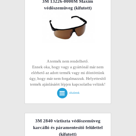
3M 13226-0000M Maxim
védőszemüveg
(kifutott)
A termék nem rendelhető.
Ennek oka, hogy vagy a gyártónál már nem
elérhető az adott termék vagy mi döntöttünk
úgy, hogy már nem forgalmazzuk. Helyettesítő
termék ajánlásáért lépjen kapcsolatba velünk!
részletek
3M 2840 víztiszta védőszemüveg
karcálló és páramentesítő felülettel
(kifutott)