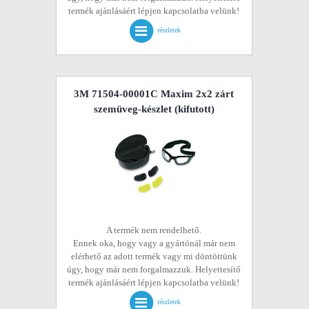
termék ajánlásáért lépjen kapcsolatba velünk!
részletek
3M 71504-00001C Maxim 2x2 zárt
szemüveg-készlet
(kifutott)
A termék nem rendelhető.
Ennek oka, hogy vagy a gyártónál már nem
elérhető az adott termék vagy mi döntöttünk
úgy, hogy már nem forgalmazzuk. Helyettesítő
termék ajánlásáért lépjen kapcsolatba velünk!
részletek