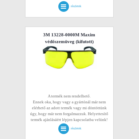
részletek
3M 13228-0000M Maxim
védőszemüveg
(kifutott)
A termék nem rendelhető.
Ennek oka, hogy vagy a gyártónál már nem
elérhető az adott termék vagy mi döntöttünk
úgy, hogy már nem forgalmazzuk. Helyettesítő
termék ajánlásáért lépjen kapcsolatba velünk!
részletek