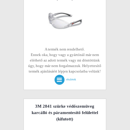
A termék nem rendelhető.
Ennek oka, hogy vagy a gyártónál már nem
elérhető az adott termék vagy mi döntöttünk
úgy, hogy már nem forgalmazzuk. Helyettesítő
termék ajánlásáért lépjen kapcsolatba velünk!
részletek
3M 2841 szürke védőszemüveg
karcálló és páramentesítő felülettel
(kifutott)