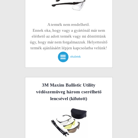
A termék nem rendelhető.
Ennek oka, hogy vagy a gyártónál már nem
elérhető az adott termék vagy mi döntöttünk
úgy, hogy már nem forgalmazzuk. Helyettesítő
termék ajánlásáért lépjen kapcsolatba velünk!
részletek
3M Maxim Ballistic Utility
védőszemüveg három cserélhető
lencsével
(kifutott)