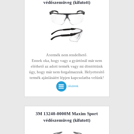
védőszemüveg
(kifutott)
A termék nem rendelhető.
Ennek oka, hogy vagy a gyártónál már nem
elérhető az adott termék vagy mi döntöttünk
úgy, hogy már nem forgalmazzuk. Helyettesítő
termék ajánlásáért lépjen kapcsolatba velünk!
részletek
3M 13240-0000M Maxim Sport
védőszemüveg
(kifutott)