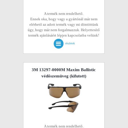
A termék nem rendelhető.
Ennek oka, hogy vagy a gyártónál már nem
elérhető az adott termék vagy mi döntöttünk
úgy, hogy már nem forgalmazzuk. Helyettesítő
termék ajánlásáért lépjen kapcsolatba velünk!
részletek
3M 13297-0000M Maxim Ballistic
védőszemüveg
(kifutott)
A termék nem rendelhető.