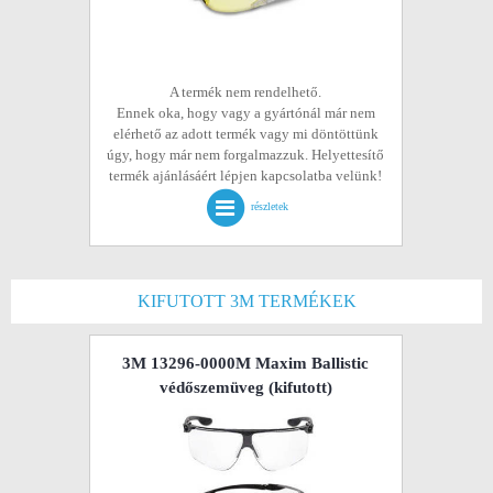
A termék nem rendelhető.
Ennek oka, hogy vagy a gyártónál már nem
elérhető az adott termék vagy mi döntöttünk
úgy, hogy már nem forgalmazzuk. Helyettesítő
termék ajánlásáért lépjen kapcsolatba velünk!
részletek
KIFUTOTT 3M TERMÉKEK
3M 13296-0000M Maxim Ballistic
védőszemüveg
(kifutott)