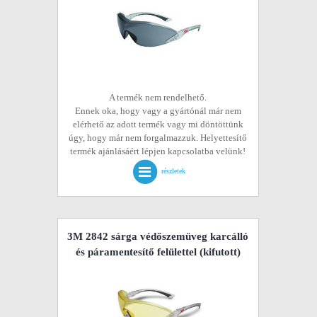
A termék nem rendelhető.
Ennek oka, hogy vagy a gyártónál már nem
elérhető az adott termék vagy mi döntöttünk
úgy, hogy már nem forgalmazzuk. Helyettesítő
termék ajánlásáért lépjen kapcsolatba velünk!
részletek
3M 2842 sárga védőszemüveg karcálló
és páramentesítő felülettel
(kifutott)