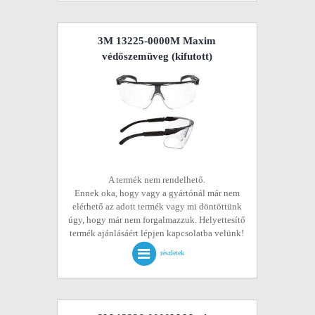
3M 13225-0000M Maxim
védőszemüveg
(kifutott)
A termék nem rendelhető.
Ennek oka, hogy vagy a gyártónál már nem
elérhető az adott termék vagy mi döntöttünk
úgy, hogy már nem forgalmazzuk. Helyettesítő
termék ajánlásáért lépjen kapcsolatba velünk!
részletek