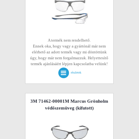
A termék nem rendelhető.
Ennek oka, hogy vagy a gyártónál már nem
elérhető az adott termék vagy mi döntöttünk
úgy, hogy már nem forgalmazzuk. Helyettesítő
termék ajánlásáért lépjen kapcsolatba velünk!
részletek
3M 71462-00001M Marcus Grönholm
védőszemüveg
(kifutott)