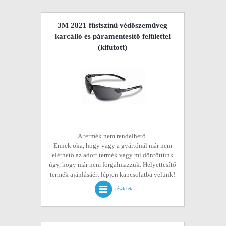
3M 2821 füstszínű védőszemüveg
karcálló és páramentesítő felülettel
(kifutott)
A termék nem rendelhető.
Ennek oka, hogy vagy a gyártónál már nem
elérhető az adott termék vagy mi döntöttünk
úgy, hogy már nem forgalmazzuk. Helyettesítő
termék ajánlásáért lépjen kapcsolatba velünk!
részletek