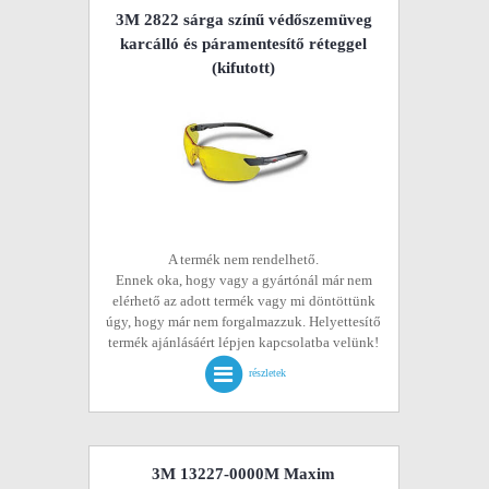
3M 2822 sárga színű védőszemüveg
karcálló és páramentesítő réteggel
(kifutott)
A termék nem rendelhető.
Ennek oka, hogy vagy a gyártónál már nem
elérhető az adott termék vagy mi döntöttünk
úgy, hogy már nem forgalmazzuk. Helyettesítő
termék ajánlásáért lépjen kapcsolatba velünk!
részletek
3M 13227-0000M Maxim