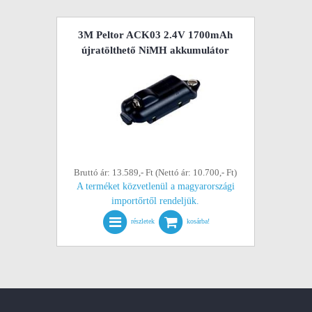
3M Peltor ACK03 2.4V 1700mAh
újratölthető NiMH akkumulátor
Bruttó ár: 13.589,- Ft (Nettó ár: 10.700,- Ft)
A terméket közvetlenül a magyarországi
importőrtől rendeljük.
részletek
kosárba!