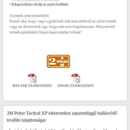
• Kikapcsoláskor tárolja az utolsó beállítást
A termék nem rendelhető.
Ennek oka, hogy vagy a gyártónál már nem elérhető az adott termék
vagy mi döntöttünk úgy, hogy már nem forgalmazzuk. Helyettesítő
termék ajánlásáért lépjen kapcsolatba velünk!
MAGYAR TÁJÉKOZTATÓ
ANGOL TÁJÉKOZTATÓ
3M Peltor Tactical XP elektronikus zajszintfüggő hallásvédő
további tulajdonságai